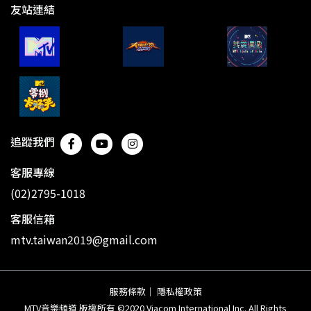
友站連結
追蹤我們
客服專線
(02)2795-1018
客服信箱
mtv.taiwan2019@gmail.com
服務條款
｜
隱私權政策
MTV音樂頻道 版權所有 ©2020 Viacom International Inc. All Rights