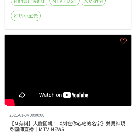
Mental Health
MTV PUSH
入坑指南
推坑小單元
2021-01-04 00:00:00
【M有料】大膽開親！《刻在你心底的名字》雙男神現
身國師直播｜MTV NEWS