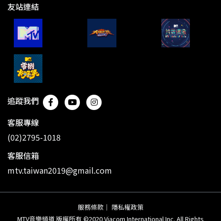
友站連結
追蹤我們
客服專線
(02)2795-1018
客服信箱
mtv.taiwan2019@gmail.com
服務條款
｜
隱私權政策
MTV音樂頻道 版權所有 ©2020 Viacom International Inc. All Rights