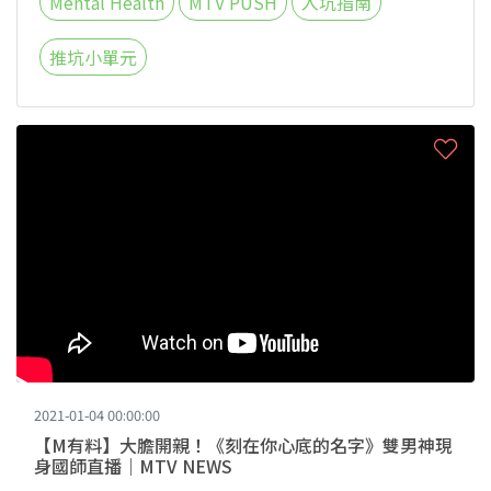
Mental Health
MTV PUSH
入坑指南
推坑小單元
2021-01-04 00:00:00
【M有料】大膽開親！《刻在你心底的名字》雙男神現
身國師直播｜MTV NEWS