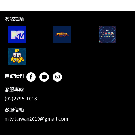
友站連結
追蹤我們
客服專線
(02)2795-1018
客服信箱
mtv.taiwan2019@gmail.com