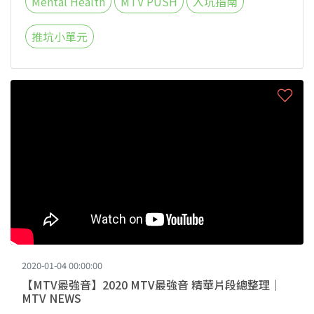
Mental Health
MTV PUSH
入坑指南
推坑小單元
2020-01-04 00:00:00
【MTV最強音】2020 MTV最強音 精華片段總整理｜
MTV NEWS