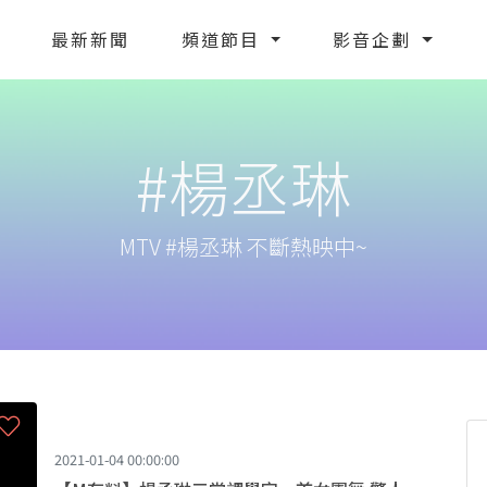
最新新聞
頻道節目
影音企劃
#楊丞琳
MTV #楊丞琳 不斷熱映中~
2021-01-04 00:00:00