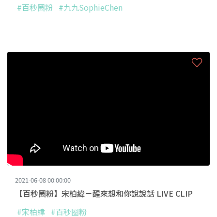
#百秒圈粉
#九九SophieChen
2021-06-08 00:00:00
【百秒圈粉】宋柏緯－醒來想和你說說話 LIVE CLIP
#宋柏緯
#百秒圈粉