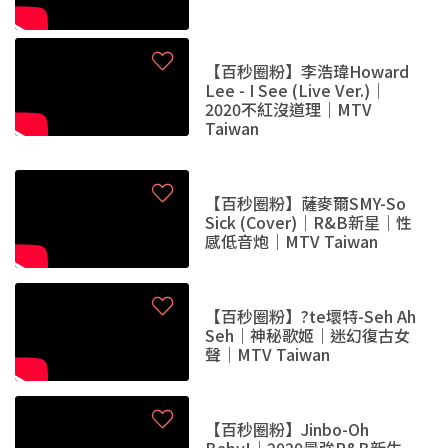
【百秒圈粉】李浩瑋Howard
Lee - I See (Live Ver.)｜
2020不紅沒道理｜MTV
Taiwan
【百秒圈粉】薩麥爾SMY-So
Sick (Cover)｜R&B新星｜性
感低音炮｜MTV Taiwan
【百秒圈粉】?te壞特-Seh Ah
Seh｜神秘歌姬｜迷幻復古女
聲｜MTV Taiwan
【百秒圈粉】Jinbo-Oh