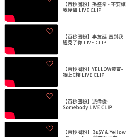
【百秒圈粉】孫盛希 - 不要讓
我後悔 LIVE CLIP
【百秒圈粉】李友廷-直到我
遇見了你 LIVE CLIP
【百秒圈粉】YELLOW黃宣-
獨上C樓 LIVE CLIP
【百秒圈粉】派偉俊-
Somebody LIVE CLIP
【百秒圈粉】Bu$Y & Ye!!ow