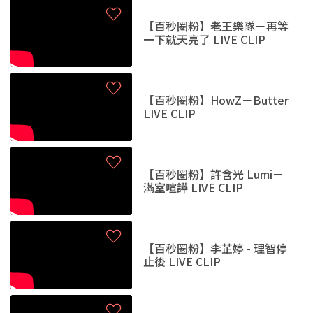
【百秒圈粉】老王樂隊－再等
一下就天亮了 LIVE CLIP
【百秒圈粉】HowZ－Butter
LIVE CLIP
【百秒圈粉】許含光 Lumi－
滿室喧譁 LIVE CLIP
【百秒圈粉】李芷婷 - 理智停
止後 LIVE CLIP