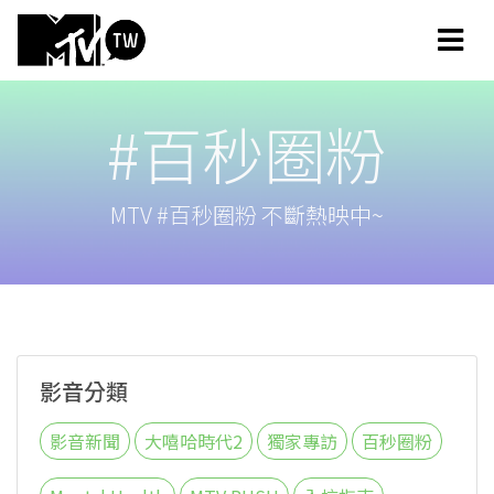
#百秒圈粉
MTV #百秒圈粉 不斷熱映中~
影音分類
影音新聞
大嘻哈時代2
獨家專訪
百秒圈粉