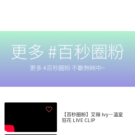
更多 #百秒圈粉
更多 #百秒圈粉 不斷熱映中~
【百秒圈粉】艾薇 Ivy－溫室
狂花 LIVE CLIP