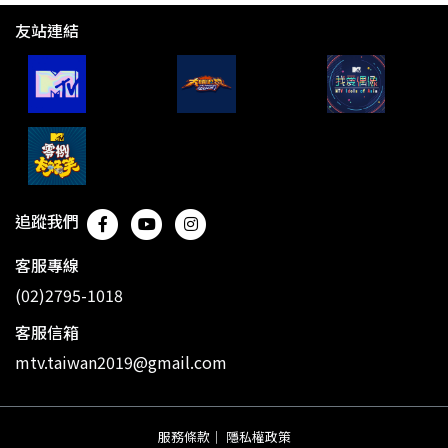
友站連結
追蹤我們
客服專線
(02)2795-1018
客服信箱
mtv.taiwan2019@gmail.com
服務條款
｜
隱私權政策