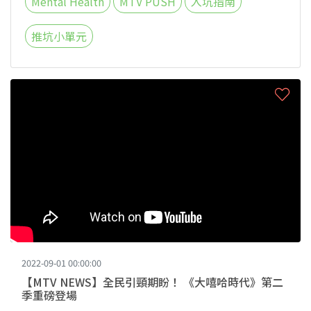
Mental Health
MTV PUSH
入坑指南
推坑小單元
2022-09-01 00:00:00
【MTV NEWS】全民引頸期盼！ 《大嘻哈時代》第二
季重磅登場