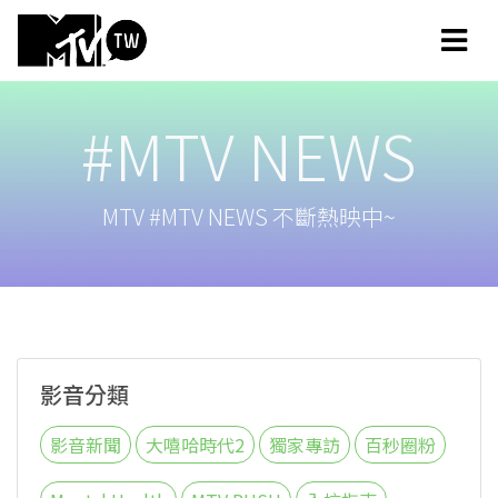
#MTV NEWS
MTV #MTV NEWS 不斷熱映中~
影音分類
影音新聞
大嘻哈時代2
獨家專訪
百秒圈粉