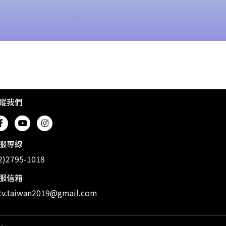
蹤我們
服專線
2)2795-1018
服信箱
v.taiwan2019@gmail.com