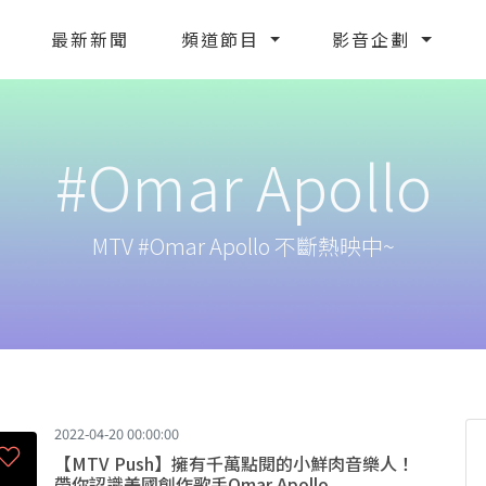
最新新聞
頻道節目
影音企劃
#Omar Apollo
MTV #Omar Apollo 不斷熱映中~
2022-04-20 00:00:00
【MTV Push】擁有千萬點閱的小鮮肉音樂人！
帶你認識美國創作歌手Omar Apollo