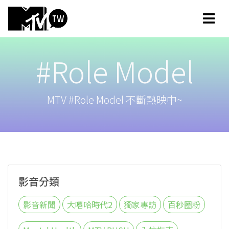
#Role Model
MTV #Role Model 不斷熱映中~
影音分類
影音新聞
大嘻哈時代2
獨家專訪
百秒圈粉