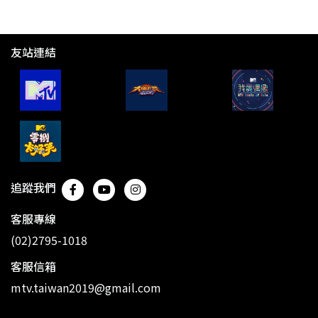
友站連結
追蹤我們
客服專線
(02)2795-1018
客服信箱
mtv.taiwan2019@gmail.com