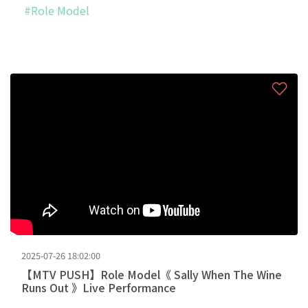
#Role Model
2025-07-26 18:02:00
【MTV PUSH】Role Model《 Sally When The Wine
Runs Out 》Live Performance