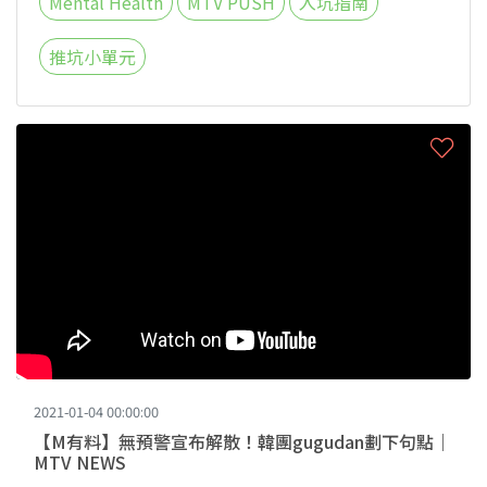
Mental Health
MTV PUSH
入坑指南
推坑小單元
2021-01-04 00:00:00
【M有料】無預警宣布解散！韓團gugudan劃下句點｜
MTV NEWS