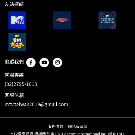
友站連結
追蹤我們
客服專線
(02)2795-1018
客服信箱
mtv.taiwan2019@gmail.com
服務條款
｜
隱私權政策
MTV音樂頻道 版權所有 ©2020 Viacom International Inc. All Rights