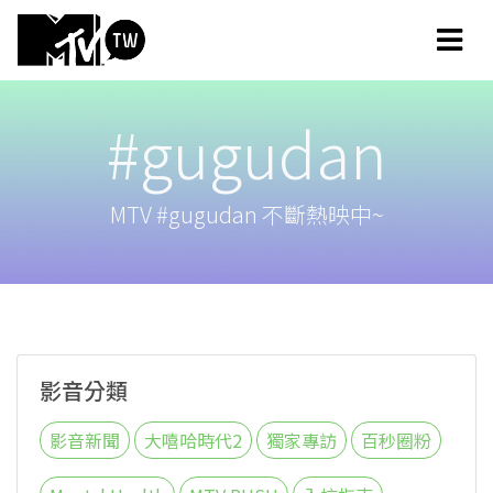
#gugudan
MTV #gugudan 不斷熱映中~
影音分類
影音新聞
大嘻哈時代2
獨家專訪
百秒圈粉