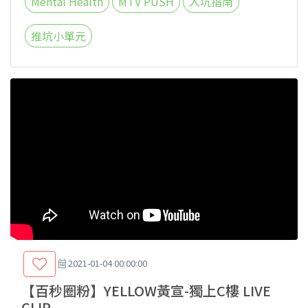
Mental Health
MTV PUSH
入坑指南
推坑小單元
2021-01-04 00:00:00
【百秒圈粉】YELLOW黃宣-獨上C樓 LIVE
CLIP