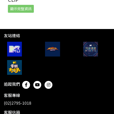
顯示完整資訊
友站連結
追蹤我們
客服專線
(02)2795-1018
客服信箱