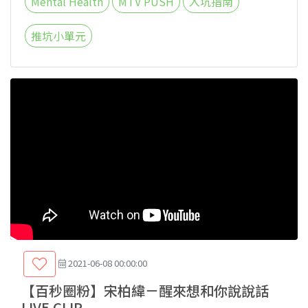
Mental Health
MTV PUSH
入坑指南
推坑小單元
2021-06-08 00:00:00
【百秒圈粉】宋柏緯－醒來想和你說說話
LIVE CLIP