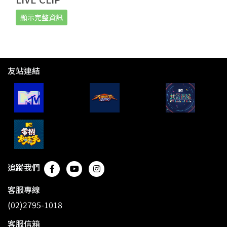
顯示完整資訊
友站連結
追蹤我們
客服專線
(02)2795-1018
客服信箱