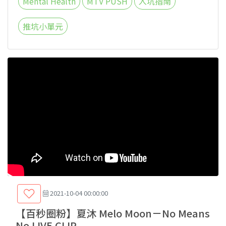
Mental Health
MTV PUSH
入坑指南
推坑小單元
2021-10-04 00:00:00
【百秒圈粉】夏沐 Melo Moon－No Means
No LIVE CLIP