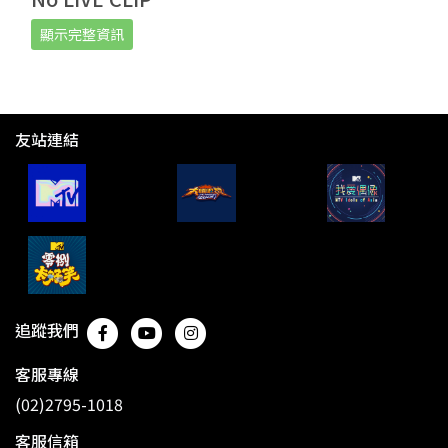
顯示完整資訊
友站連結
追蹤我們
客服專線
(02)2795-1018
客服信箱