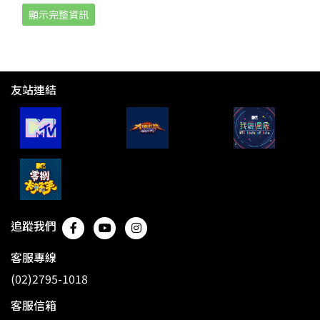
顯示完整資訊
友站連結
追蹤我們
客服專線
(02)2795-1018
客服信箱