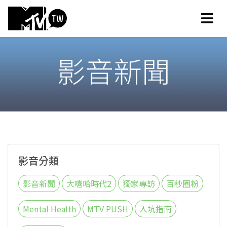
影音新聞
影音分類
影音新聞
大嘻哈時代2
獨家專訪
百秒圈粉
Mental Health
MTV PUSH
入坑指南