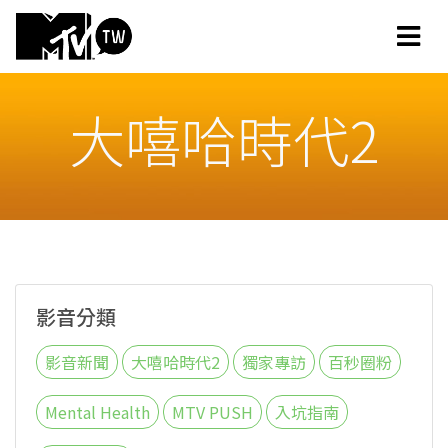
大嘻哈時代2
影音分類
影音新聞
大嘻哈時代2
獨家專訪
百秒圈粉
Mental Health
MTV PUSH
入坑指南