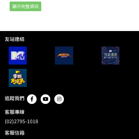
顯示完整資訊
友站連結
追蹤我們
客服專線
(02)2795-1018
客服信箱