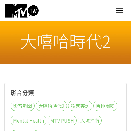
大嘻哈時代2
影音分類
影音新聞
大嘻哈時代2
獨家專訪
百秒圈粉
Mental Health
MTV PUSH
入坑指南