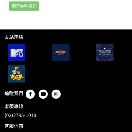
顯示完整資訊
友站連結
追蹤我們
客服專線
(02)2795-1018
客服信箱