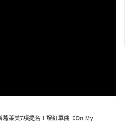
nét喜獲葛萊美7項提名！爆紅單曲《On My