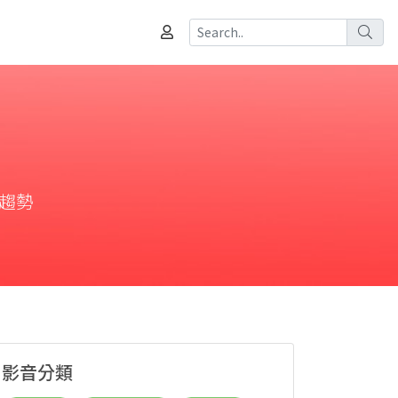
趨勢
影音分類