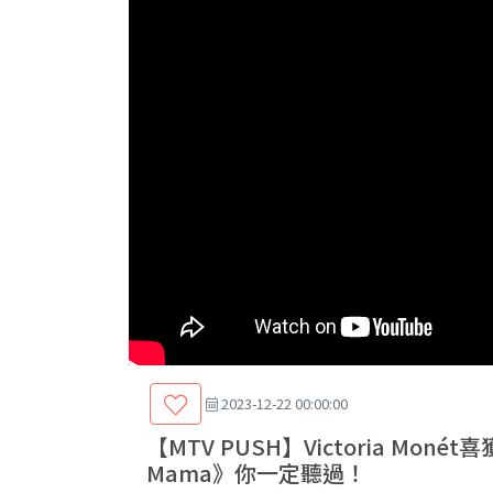
2023-12-22 00:00:00
【MTV PUSH】Victoria Mo
Mama》你一定聽過！