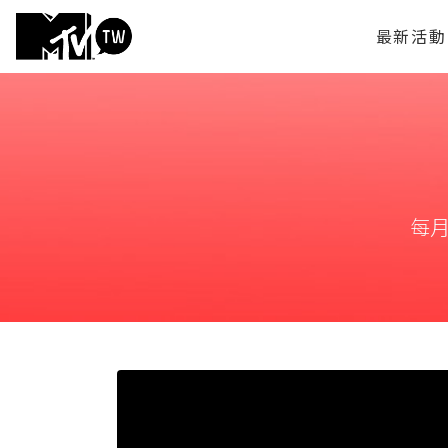
最新活動
每