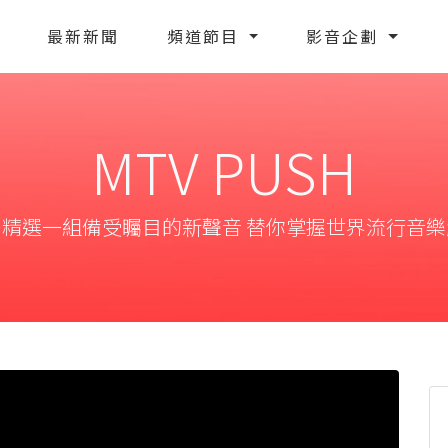
最新新聞
頻道節目
影音企劃
MTV PUSH
月精選一組備受矚目的新聲音 替你掌握世界流行音樂