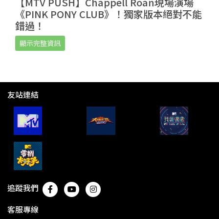
【MTV PUSH】Chappell Roan現場演場
《PINK PONY CLUB》！獨家版本絕對不能
錯過！
顯示完整資訊
友站連結
追蹤我們
客服專線