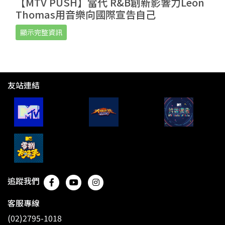
【MTV PUSH】當代 R&B創新影響力Leon
Thomas用音樂向國際宣告自己
顯示完整資訊
友站連結
追蹤我們
客服專線
(02)2795-1018