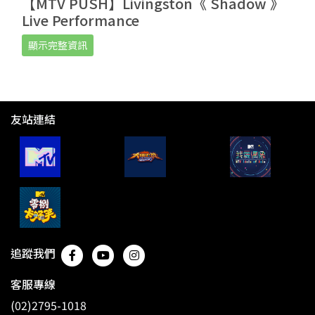
【MTV PUSH】Livingston《 Shadow 》
Live Performance
顯示完整資訊
友站連結
追蹤我們
客服專線
(02)2795-1018