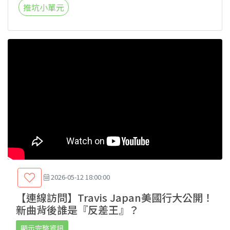
推坑小單元
2026-05-12 18:00:00
【連線訪問】Travis Japan美國行大公開！
新曲背後誰是『反差王』？
顯示完整資訊