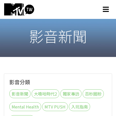
影音新聞
影音分類
影音新聞
大嘻哈時代2
獨家專訪
百秒圈粉
Mental Health
MTV PUSH
入坑指南