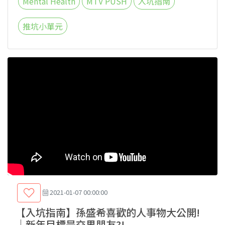
Mental Health
MTV PUSH
入坑指南
推坑小單元
2021-01-07 00:00:00
【入坑指南】孫盛希喜歡的人事物大公開!
｜新年目標是交男朋友?!