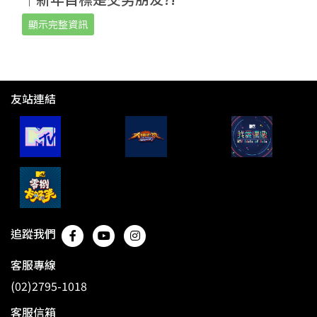
顯示完整資訊
友站連結
追蹤我們
客服專線
(02)2795-1018
客服信箱