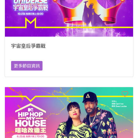
宇宙皇后爭霸戰
更多節目資訊