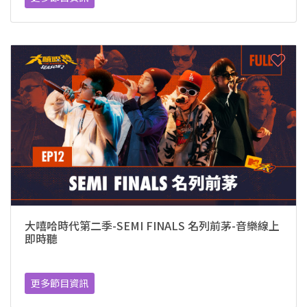
大嘻哈時代第二季-SEMI FINALS 名列前茅-音樂線上
即時聽
更多節目資訊