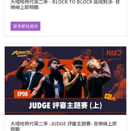
大嘻哈時代第二季 - BLOCK TO BLOCK 區域對決- 音
樂線上即時聽
更多節目資訊
大嘻哈時代第二季 -JUDGE 評審主題賽- 音樂線上即
時聽