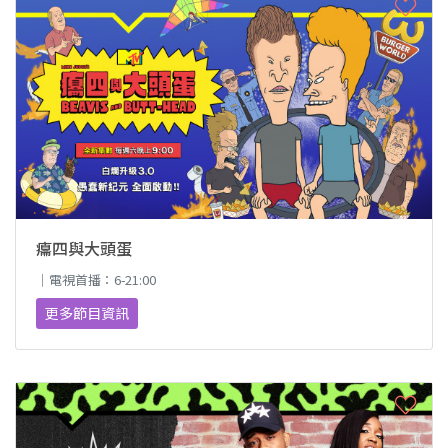
癟四與大頭蛋
｜電視首播：6-21:00
更多節目資訊