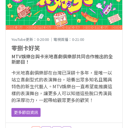
YouTube更新：0-20:00 ｜電視首播：0-21:00
零捌卡好笑
MTV娛樂台與卡米地喜劇俱樂部共同合作推出的全
新節目！
卡米地喜劇俱樂部在台灣已深耕十多年，是唯一以
站立喜劇型式的表演舞台，培養出眾多知名且獨具
特色的新生代藝人。MTV娛樂台一直希望能推廣這
樣的表演舞台，讓更多人可以知道這些脫口秀演員
的深厚功力，一起帶給觀眾更多的歡笑！
更多節目資訊