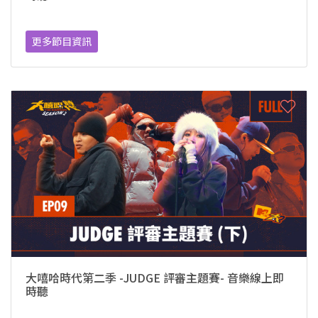
更多節目資訊
大嘻哈時代第二季 -JUDGE 評審主題賽- 音樂線上即
時聽