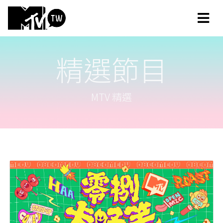
精選節目
MTV 精選