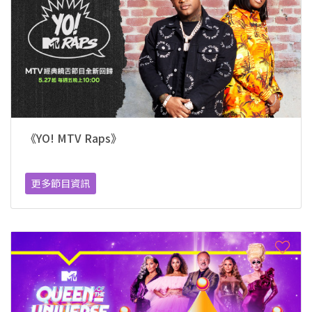
《YO! MTV Raps》
更多節目資訊