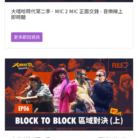
大嘻哈時代第二季 - MIC 2 MIC 正面交鋒 - 音樂線上
即時聽
更多節目資訊