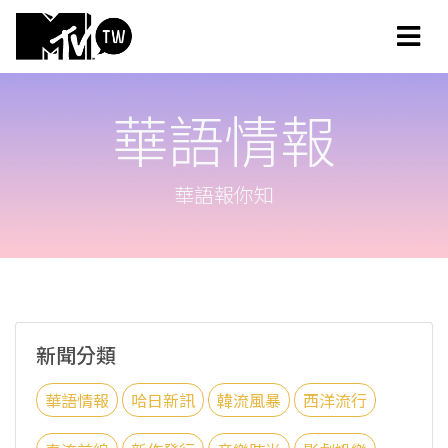
華語情報
華語報你知
新聞分類
華語情報
哈日新訊
韓流風暴
西洋流行