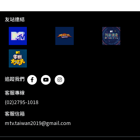
友站連結
追蹤我們
客服專線
(02)2795-1018
客服信箱
mtv.taiwan2019@gmail.com