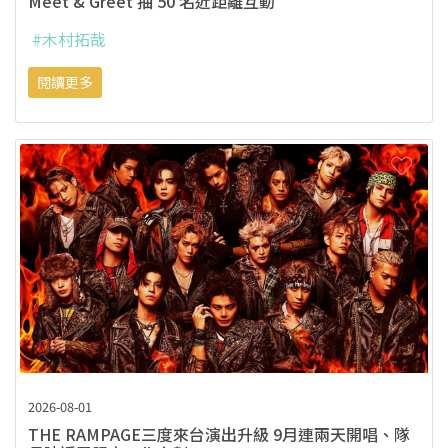
Meet & Greet 抽 50 名近距離互動
#木村拓哉
閱讀更多
2026-08-01
THE RAMPAGE三度來台演出升級 9月連兩天開唱、隊