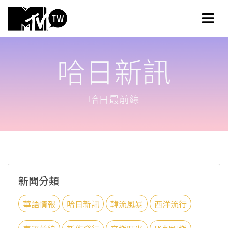
哈日新訊
哈日最前線
新聞分類
華語情報
哈日新訊
韓流風暴
西洋流行