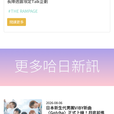
長陣透露限定Talk企劃
#THE RAMPAGE
閱讀更多
更多哈日新訊
2026-08-06
日本新生代男團VIBY新曲
〈Gotcha〉正式上線！月底前進