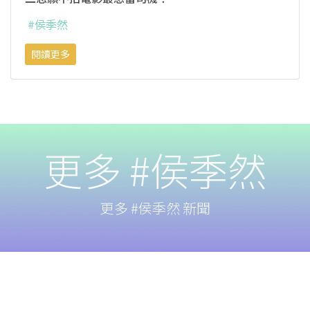
#侯季然
閱讀更多
更多 #侯季然
更多 #侯季然 新聞