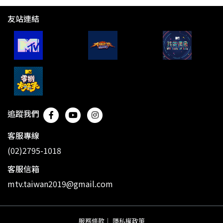
友站連結
追蹤我們
客服專線
(02)2795-1018
客服信箱
mtv.taiwan2019@gmail.com
服務條款
｜
隱私權政策