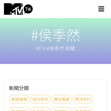
#侯季然
MTV #侯季然 新聞
新聞分類
華語情報
哈日新訊
韓流風暴
西洋流行