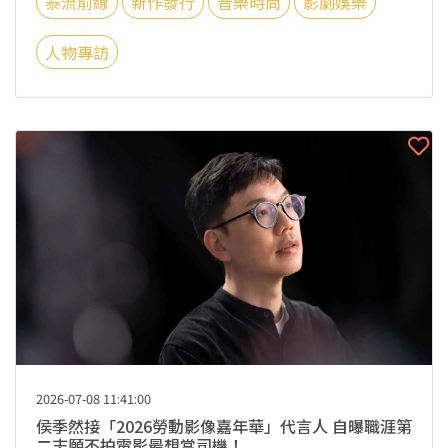
泰流前線
新作發行
音樂時尚
影劇娛樂
人物專訪
2026-07-08 11:41:00
侯季然接「2026勞動影像嘉年華」代言人 自曝職涯第
二志願不拍電影最想當司機！