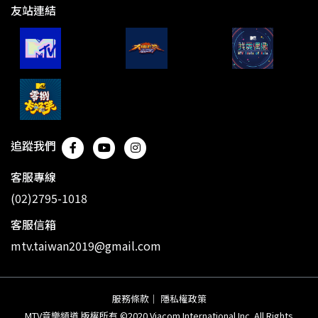
友站連結
追蹤我們
客服專線
(02)2795-1018
客服信箱
mtv.taiwan2019@gmail.com
服務條款
｜
隱私權政策
MTV音樂頻道 版權所有 ©2020 Viacom International Inc. All Rights