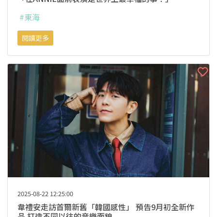
#東海
閱讀更多
2025-08-22 12:25:00
韋禮安走訪首爾新舊「韓國感性」 預告9月初全新作
品 打造不同以往的音樂面貌