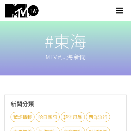
#東海
MTV #東海 新聞
新聞分類
華語情報
哈日新訊
韓流風暴
西洋流行