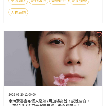
泰流前線
新作發行
音樂時尚
影劇娛樂
人物專訪
2026-06-20 12:00:00
東海驚喜宣布個人巡演7月加場高雄！感性告白：
「在ANNIE面前表演是世界上最幸福的事！」