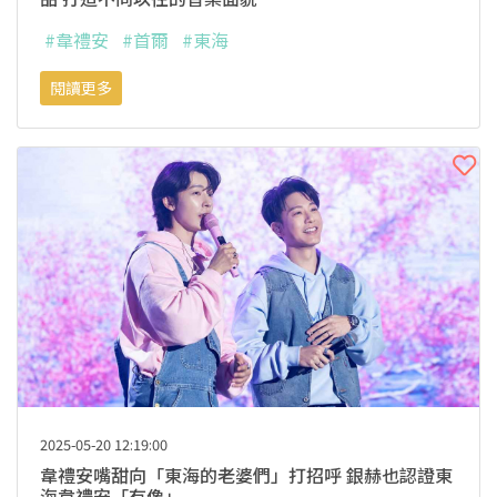
#韋禮安
#首爾
#東海
閱讀更多
2025-05-20 12:19:00
韋禮安嘴甜向「東海的老婆們」打招呼 銀赫也認證東
海韋禮安「有像」