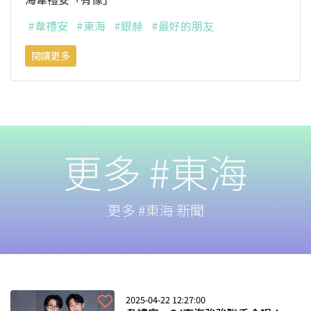
#韋禮安
#東海
#銀赫
#最好的朋友
閱讀更多
更多 #東海
更多 #東海 新聞
2025-04-22 12:27:00