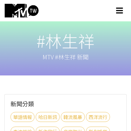
#林生祥
MTV #林生祥 新聞
新聞分類
華語情報
哈日新訊
韓流風暴
西洋流行