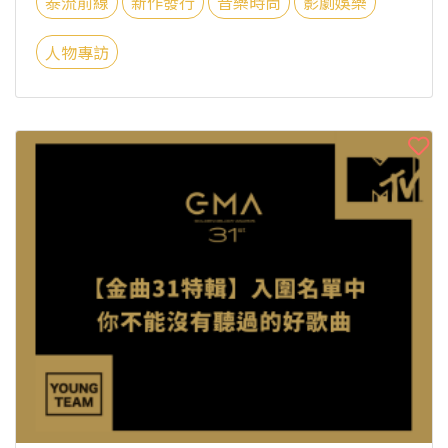
泰流前線
新作發行
音樂時尚
影劇娛樂
人物專訪