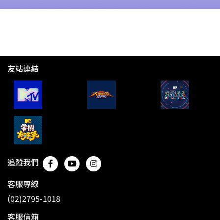
友站連結
追蹤我們
客服專線
(02)2795-1018
客服信箱