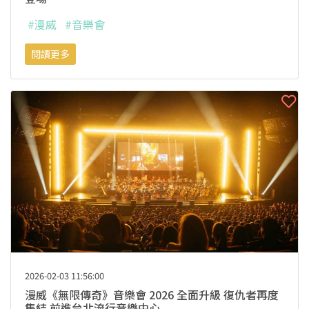
#漫威
#音樂會
閱讀更多
2026-02-03 11:56:00
漫威《無限傳奇》音樂會 2026 全面升級 復仇者再度
集結 前進台北流行音樂中心