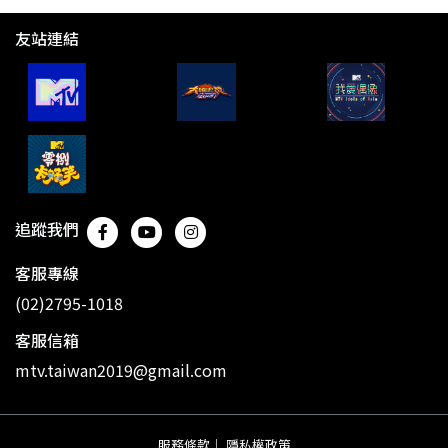
友站連結
追蹤我們
客服專線
(02)2795-1018
客服信箱
mtv.taiwan2019@gmail.com
服務條款
｜
隱私權政策