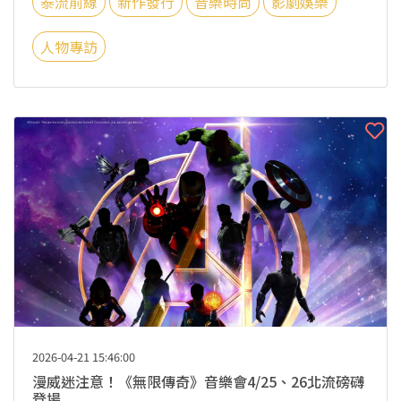
泰流前線
新作發行
音樂時尚
影劇娛樂
人物專訪
2026-04-21 15:46:00
漫威迷注意！《無限傳奇》音樂會4/25、26北流磅礴
登場