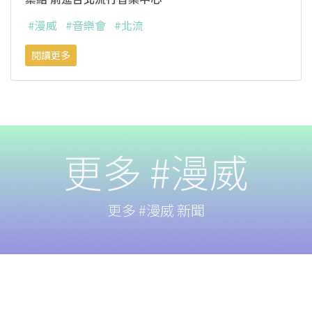
#漫威
#音樂會
#北流
閱讀更多
更多 #漫威
更多 #漫威 新聞