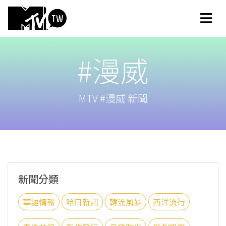
#漫威
MTV #漫威 新聞
新聞分類
華語情報
哈日新訊
韓流風暴
西洋流行