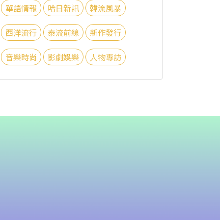
華語情報
哈日新訊
韓流風暴
西洋流行
泰流前線
新作發行
音樂時尚
影劇娛樂
人物專訪