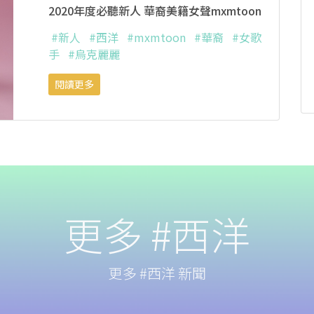
2020年度必聽新人 華裔美籍女聲mxmtoon
#新人
#西洋
#mxmtoon
#華裔
#女歌
手
#烏克麗麗
閱讀更多
更多 #西洋
更多 #西洋 新聞