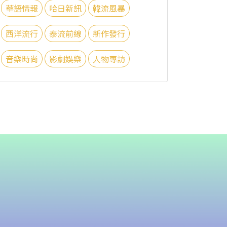
華語情報
哈日新訊
韓流風暴
西洋流行
泰流前線
新作發行
音樂時尚
影劇娛樂
人物專訪