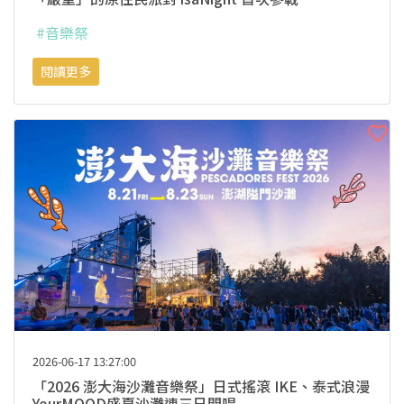
#音樂祭
閱讀更多
2026-06-17 13:27:00
「2026 澎大海沙灘音樂祭」日式搖滾 IKE、泰式浪漫
YourMOOD盛夏沙灘連三日開唱