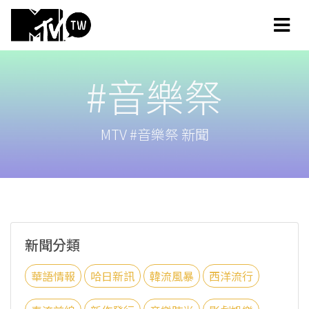
#音樂祭
MTV #音樂祭 新聞
新聞分類
華語情報
哈日新訊
韓流風暴
西洋流行