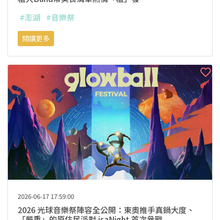
#澎湖
#音樂祭
閱讀更多
2026-06-17 17:59:00
2026 光球音樂祭陣容全公開：東奧推手真鍋大度、
「嚴重」的原住民派對 isaNight 首次參戰