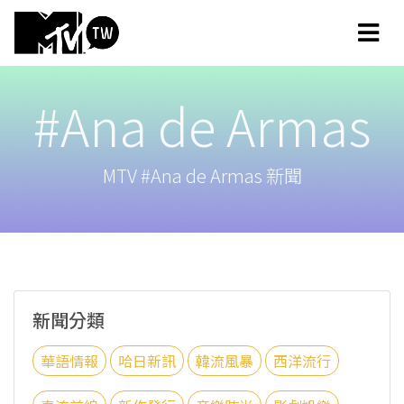
#Ana de Armas
MTV #Ana de Armas 新聞
新聞分類
華語情報
哈日新訊
韓流風暴
西洋流行