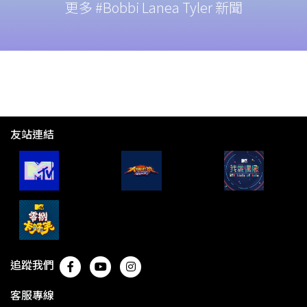
更多 #Bobbi Lanea Tyler 新聞
友站連結
追蹤我們
客服專線