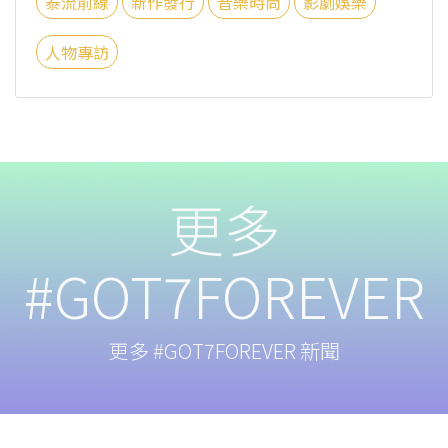
泰流前線
新作發行
音樂時尚
影劇娛樂
人物專訪
更多
#GOT7FOREVER
更多 #GOT7FOREVER 新聞