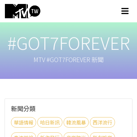
#GOT7FOREVER
MTV #GOT7FOREVER 新聞
新聞分類
華語情報
哈日新訊
韓流風暴
西洋流行