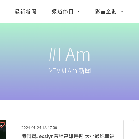
最新新聞
頻道節目
影音企劃
#I Am
MTV #I Am 新聞
2024-01-24 18:47:00
陳佩賢Jesslyn首場高雄巡迴 大小通吃幸福