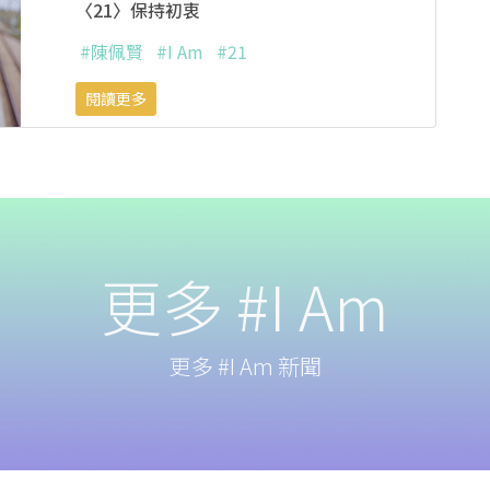
〈21〉保持初衷
#陳佩賢
#I Am
#21
閱讀更多
更多 #I Am
更多 #I Am 新聞