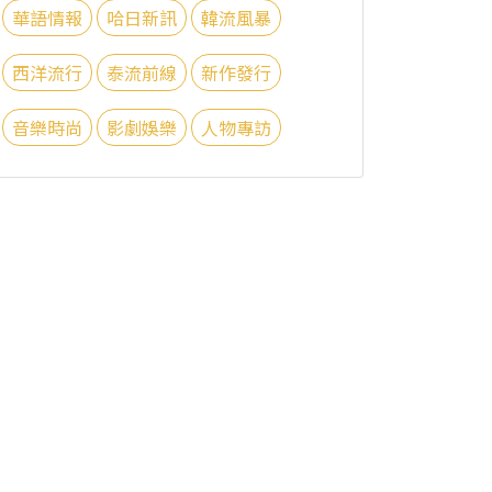
華語情報
哈日新訊
韓流風暴
西洋流行
泰流前線
新作發行
音樂時尚
影劇娛樂
人物專訪