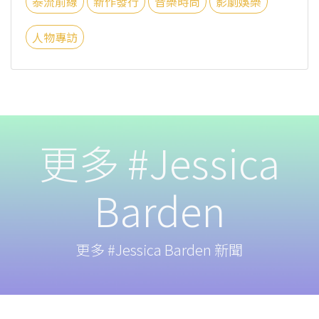
泰流前線
新作發行
音樂時尚
影劇娛樂
人物專訪
更多 #Jessica
Barden
更多 #Jessica Barden 新聞