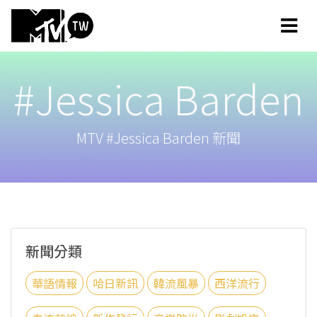
#Jessica Barden
MTV #Jessica Barden 新聞
新聞分類
華語情報
哈日新訊
韓流風暴
西洋流行