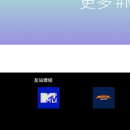
更多 #M
友站連結