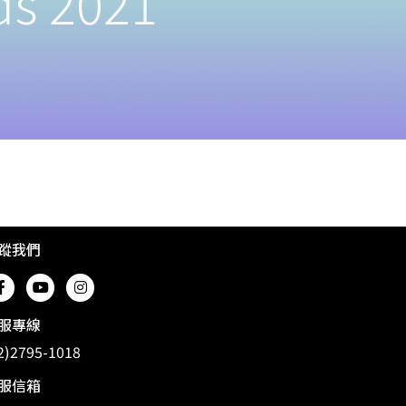
s 2021
蹤我們
服專線
2)2795-1018
服信箱