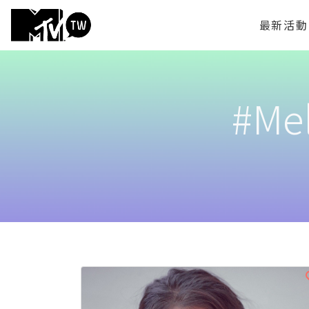
最新活動
#Mel