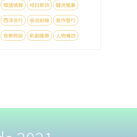
華語情報
哈日新訊
韓流風暴
西洋流行
泰流前線
新作發行
音樂時尚
影劇娛樂
人物專訪