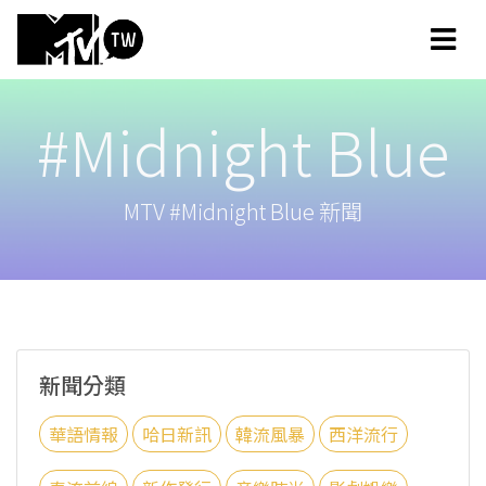
#Midnight Blue
MTV #Midnight Blue 新聞
新聞分類
華語情報
哈日新訊
韓流風暴
西洋流行