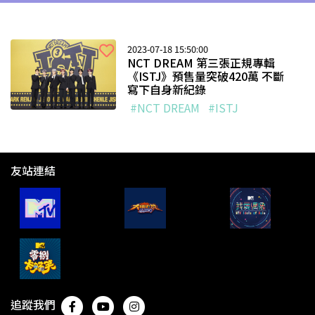
2023-07-18 15:50:00
NCT DREAM 第三張正規專輯
《ISTJ》預售量突破420萬 不斷
寫下自身新紀錄
#NCT DREAM
#ISTJ
友站連結
追蹤我們