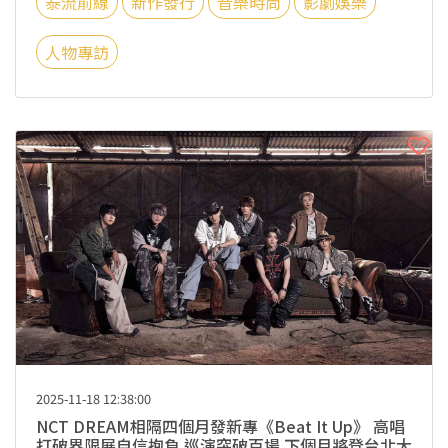
泰流前線
新作發行
音樂時尚
影劇娛樂
人物專訪
2025-11-18 12:38:00
NCT DREAM相隔四個月發新專《Beat It Up》 高唱
打破界限展自信抱負 巡演突破百場 下個月將登台北大