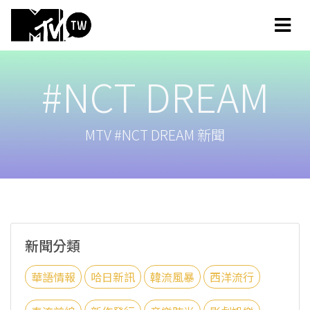
#NCT DREAM
MTV #NCT DREAM 新聞
新聞分類
華語情報
哈日新訊
韓流風暴
西洋流行