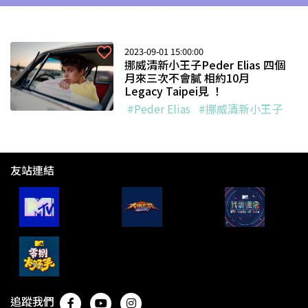
2023-09-01 15:00:00
挪威清新小王子Peder Elias 四個
月來三次不會膩 相約10月
Legacy Taipei見 ！
#Peder Elias
#挪威清新小王子
友站連結
追蹤我們