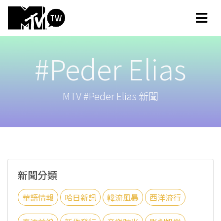
#Peder Elias
MTV #Peder Elias 新聞
新聞分類
華語情報
哈日新訊
韓流風暴
西洋流行