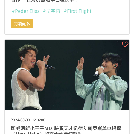
#Peder Elias
#吳宇恆
#First Flight
閱讀更多
2024-08-30 16:16:00
挪威清新小王子MIX 臉蛋天才佩德艾莉亞斯與車銀優
〈Hey, Hello〉驚喜合作夢幻聯動