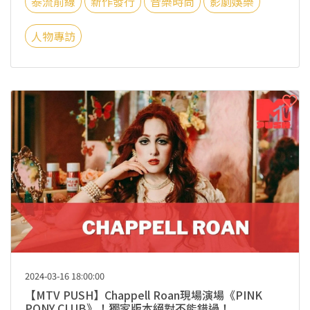
泰流前線
新作發行
音樂時尚
影劇娛樂
人物專訪
2024-03-16 18:00:00
【MTV PUSH】Chappell Roan現場演場《PINK
PONY CLUB》！獨家版本絕對不能錯過！