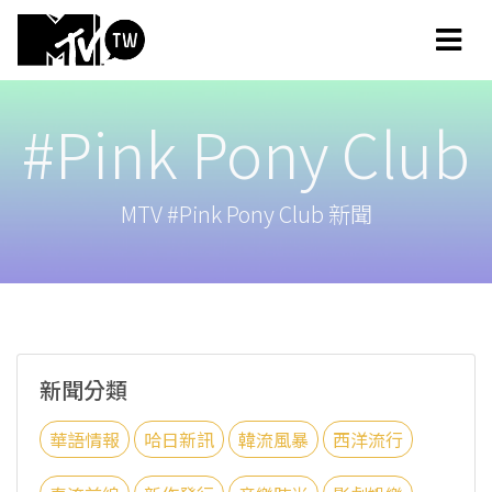
#Pink Pony Club
MTV #Pink Pony Club 新聞
新聞分類
華語情報
哈日新訊
韓流風暴
西洋流行