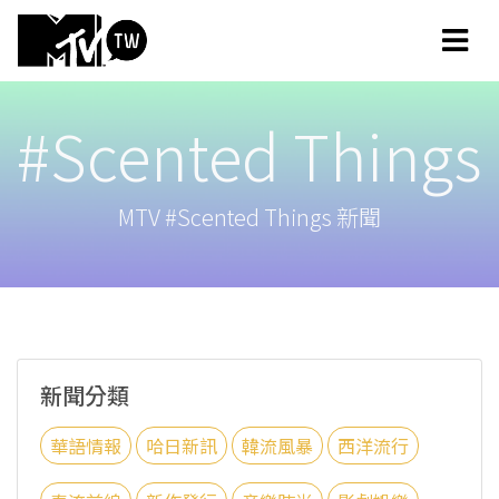
#Scented Things
MTV #Scented Things 新聞
新聞分類
華語情報
哈日新訊
韓流風暴
西洋流行