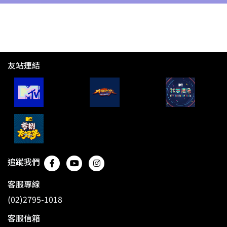
友站連結
追蹤我們
客服專線
(02)2795-1018
客服信箱