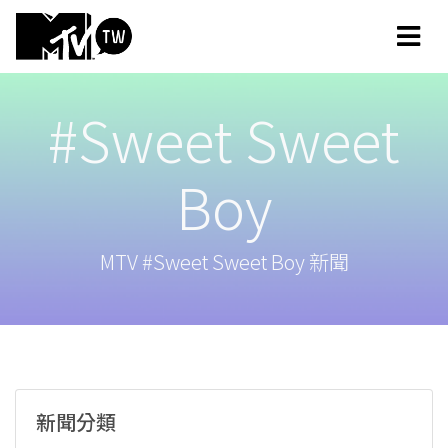
#Sweet Sweet
Boy
MTV #Sweet Sweet Boy 新聞
新聞分類