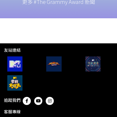
更多 #The Grammy Award 新聞
友站連結
追蹤我們
客服專線