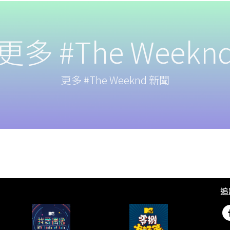
更多 #The Weekn
更多 #The Weeknd 新聞
追