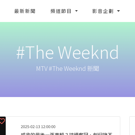
最新新聞
頻道節目
影音企劃
#The Weeknd
MTV #The Weeknd 新聞
2025-02-13 12:00:00
威肯的最後一張專輯？持續奪冠、創紀錄不