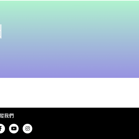
d
蹤我們