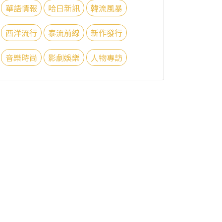
華語情報
哈日新訊
韓流風暴
西洋流行
泰流前線
新作發行
音樂時尚
影劇娛樂
人物專訪