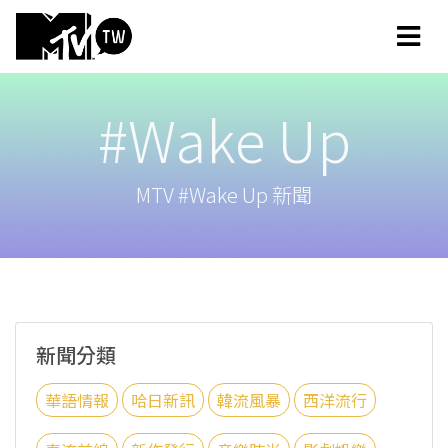
#Wake Up
MTV #Wake Up 新聞
新聞分類
華語情報
哈日新訊
韓流風暴
西洋流行