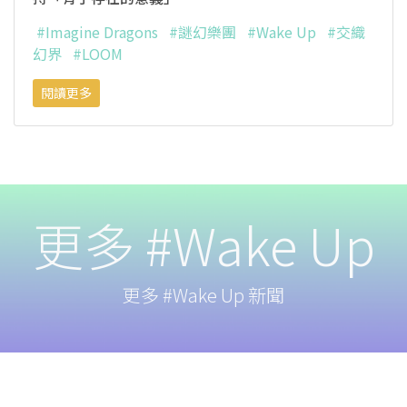
#Imagine Dragons
#謎幻樂團
#Wake Up
#交織
幻界
#LOOM
閱讀更多
更多 #Wake Up
更多 #Wake Up 新聞