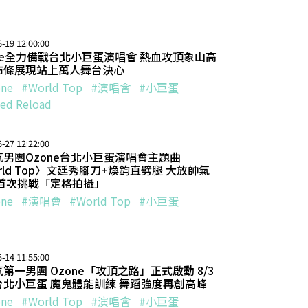
-19 12:00:00
ne全力備戰台北小巨蛋演唱會 熱血攻頂象山高
布條展現站上萬人舞台決心
ne
#World Top
#演唱會
#小巨蛋
ed Reload
-27 12:22:00
氣男團Ozone台北小巨蛋演唱會主題曲
rld Top〉文廷秀腳刀+煥鈞直劈腿 大放帥氣
 首次挑戰「定格拍攝」
ne
#演唱會
#World Top
#小巨蛋
-14 11:55:00
第一男團 Ozone「攻頂之路」正式啟動 8/3
台北小巨蛋 魔鬼體能訓練 舞蹈強度再創高峰
ne
#World Top
#演唱會
#小巨蛋