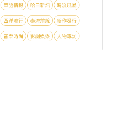
華語情報
哈日新訊
韓流風暴
西洋流行
泰流前線
新作發行
音樂時尚
影劇娛樂
人物專訪