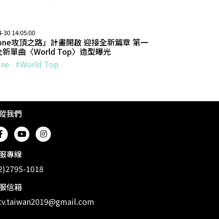
-30 14:05:00
one攻頂之路」計畫開啟 迎接全新篇章 第一
新單曲〈World Top〉造型曝光
ne
#World Top
蹤我們
服專線
2)2795-1018
服信箱
v.taiwan2019@gmail.com