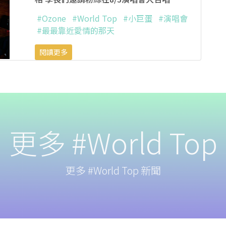
#Ozone
#World Top
#小巨蛋
#演唱會
#最最靠近愛情的那天
閱讀更多
更多 #World Top
更多 #World Top 新聞