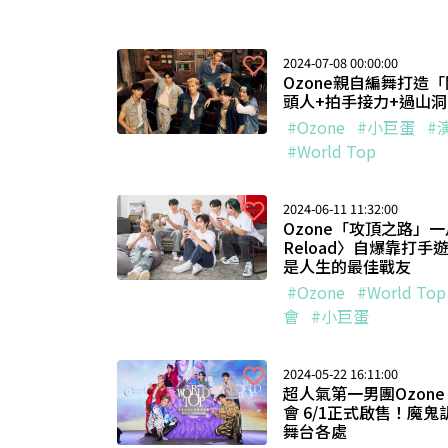
2024-07-08 00:00:00
Ozone親自編舞打造
頭人+拍手接力+過山洞
#Ozone
#小巨蛋
#
#World Top
2024-06-11 11:32:00
Ozone「攻頂之路」一
Reload〉自爆靠打
是人生的最佳戰友
#Ozone
#World Top
會
#小巨蛋
2024-05-22 16:11:00
超人氣第一男團Ozone「
會 6/1正式啟售！魔
舞台各處