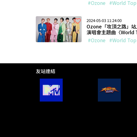
#Ozone
#World Top
2024-05-03 11:24:00
Ozone「攻頂之路」站
演唱會主題曲〈World
#Ozone
#World Top
友站連結