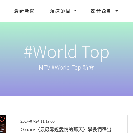
最新新聞
頻道節目
影音企劃
#World Top
MTV #World Top 新聞
2024-07-24 11:17:00
Ozone〈最最靠近愛情的那天〉學長們釋出