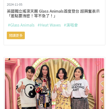
2024-11-05
英國獨立搖滾天團 Glass Animals首度登台 超興奮表示
「差點要洩密！等不急了！」
#Glass Animals
#Heat Waves
#演唱會
閱讀更多