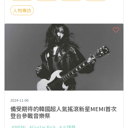
人物專訪
2024-11-06
備受期待的韓國超人氣搖滾新星MEMI首次
登台參戰音樂祭
#MEMI
#Guitar Pick
#火球祭