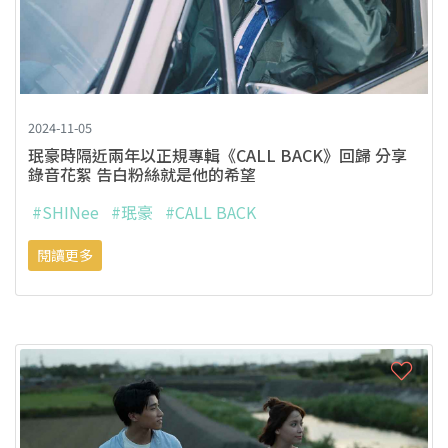
2024-11-05
珉豪時隔近兩年以正規專輯《CALL BACK》回歸 分享
錄音花絮 告白粉絲就是他的希望
#SHINee
#珉豪
#CALL BACK
閱讀更多