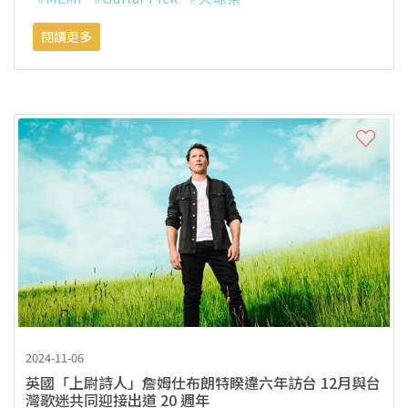
閱讀更多
2024-11-06
英國「上尉詩人」詹姆仕布朗特睽違六年訪台 12月與台
灣歌迷共同迎接出道 20 週年