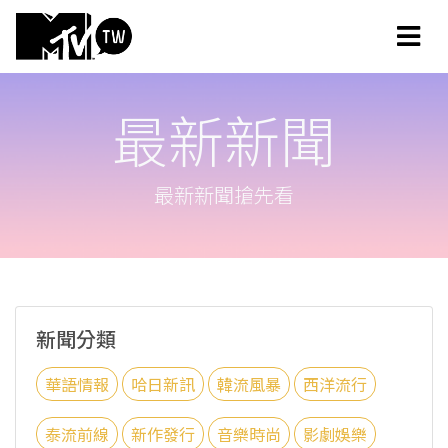
最新新聞
最新新聞搶先看
新聞分類
華語情報
哈日新訊
韓流風暴
西洋流行
泰流前線
新作發行
音樂時尚
影劇娛樂