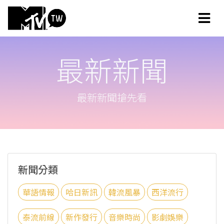
最新新聞
最新新聞搶先看
新聞分類
華語情報
哈日新訊
韓流風暴
西洋流行
泰流前線
新作發行
音樂時尚
影劇娛樂