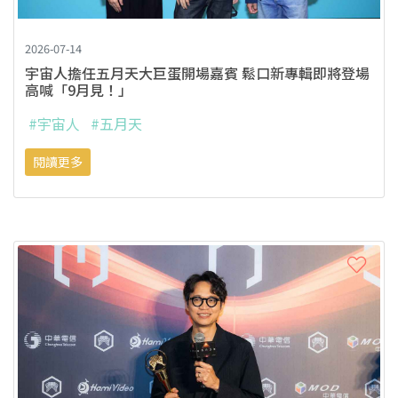
2026-07-14
宇宙人擔任五月天大巨蛋開場嘉賓 鬆口新專輯即將登場
高喊「9月見！」
#宇宙人
#五月天
閱讀更多