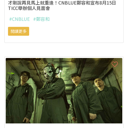
才剛說再見馬上就重逢！CNBLUE鄭容和宣布8月15日
TICC舉辦個人見面會
#CNBLUE
#鄭容和
閱讀更多