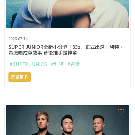
2026-07-14
SUPER JUNIOR全新小分隊「83z」正式出道！利特、
希澈曝成軍故事 幕後推手是神童
#SUPER JUNIOR
#利特
#希澈
閱讀更多