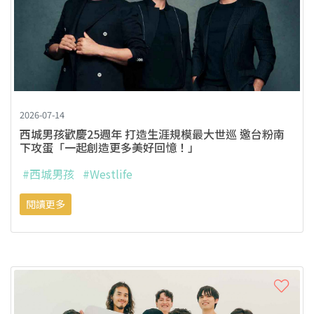
2026-07-14
西城男孩歡慶25週年 打造生涯規模最大世巡 邀台粉南
下攻蛋「一起創造更多美好回憶！」
#西城男孩
#Westlife
閱讀更多