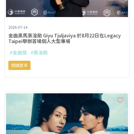
2026-07-14
金曲黑馬張淦勛 Giyu Tjuljaviya 於8月22日在Legacy
Taipei舉辦首場個人大型專場
#金曲獎
#張淦勛
閱讀更多