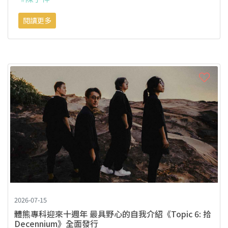
閱讀更多
2026-07-15
體熊專科迎來十週年 最具野心的自我介紹《Topic 6: 拾
Decennium》全面發行